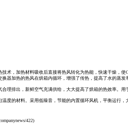
热技术，加热材料吸收后直接将热风转化为热能，快速干燥，使C
交换器加热的热风在烘箱内循环，增强了传热，提高了水的蒸发
合理排出，新鲜空气充满供给，大大提高了烘箱的热效率。用于
温度的材料。采用低噪音，节能的内置循环风机，平衡运行，大
companynews/422
)