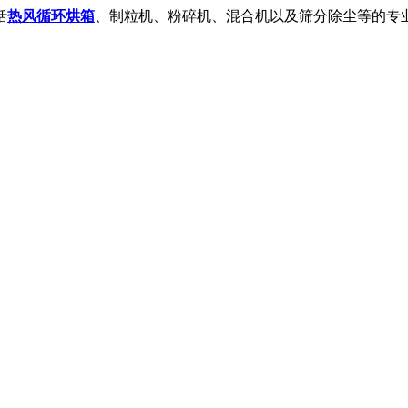
括
热风循环烘箱
、制粒机、粉碎机、混合机以及筛分除尘等的专