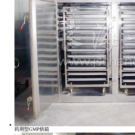
药用型GMP烘箱