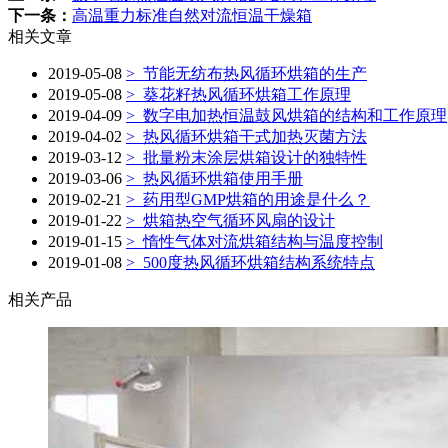
下一条：
高温重力标准自然对流恒温干燥箱
相关文章
2019-05-08
> 节能无纺布热风循环烘箱的生产
2019-05-08
> 葵花籽热风循环烘箱工作原理
2019-04-09
> 数字电加热恒温鼓风烘箱的结构和工作原理
2019-04-02
> 热风循环烘箱干式加热灭菌方法
2019-03-12
> 批量粉末涂层烘箱设计的独特性
2019-03-06
> 热风循环烘箱使用手册
2019-02-21
> 药用型GMP烘箱的用途是什么？
2019-01-22
> 烘箱热空气循环风扇的设计
2019-01-15
> 惰性气体对流烘箱结构与温度控制
2019-01-08
> 500度热风循环烘箱结构系统特点
相关产品