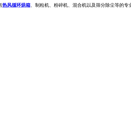
括
热风循环烘箱
、制粒机、粉碎机、混合机以及筛分除尘等的专