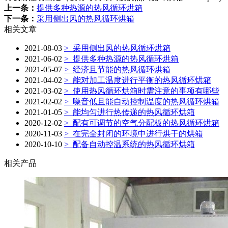
上一条：
提供多种热源的热风循环烘箱
下一条：
采用侧出风的热风循环烘箱
相关文章
2021-08-03
> 采用侧出风的热风循环烘箱
2021-06-02
> 提供多种热源的热风循环烘箱
2021-05-07
> 经济且节能的热风循环烘箱
2021-04-02
> 能对加工温度进行平衡的热风循环烘箱
2021-03-02
> 使用热风循环烘箱时需注意的事项有哪些
2021-02-02
> 噪音低且能自动控制温度的热风循环烘箱
2021-01-05
> 能均匀进行热传递的热风循环烘箱
2020-12-02
> 配有可调节的空气分配板的热风循环烘箱
2020-11-03
> 在完全封闭的环境中进行烘干的烘箱
2020-10-10
> 配备自动控温系统的热风循环烘箱
相关产品